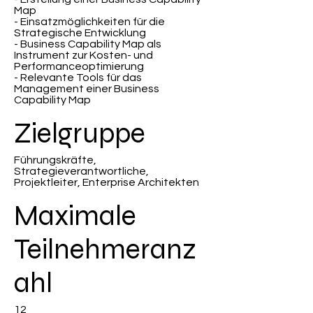
Map
- Einsatzmöglichkeiten für die
Strategische Entwicklung
- Business Capability Map als
Instrument zur Kosten- und
Performanceoptimierung
- Relevante Tools für das
Management einer Business
Capability Map
Zielgruppe
Führungskräfte,
Strategieverantwortliche,
Projektleiter, Enterprise Architekten
Maximale
Teilnehmeranz
ahl
12