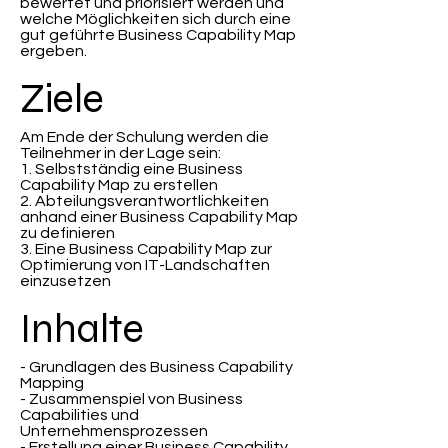
bewertet und priorisiert werden und
welche Möglichkeiten sich durch eine
gut geführte Business Capability Map
ergeben.
Ziele
Am Ende der Schulung werden die
Teilnehmer in der Lage sein:
1. Selbstständig eine Business
Capability Map zu erstellen
2. Abteilungsverantwortlichkeiten
anhand einer Business Capability Map
zu definieren
3. Eine Business Capability Map zur
Optimierung von IT-Landschaften
einzusetzen
Inhalte
- Grundlagen des Business Capability
Mapping
- Zusammenspiel von Business
Capabilities und
Unternehmensprozessen
- Erstellung einer Business Capability