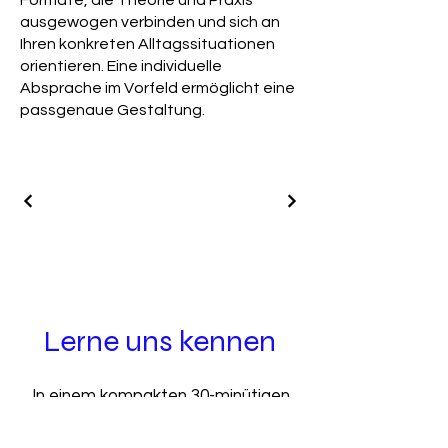
Formate, die Theorie und Praxis
ausgewogen verbinden und sich an
Ihren konkreten Alltagssituationen
orientieren. Eine individuelle
Absprache im Vorfeld ermöglicht eine
passgenaue Gestaltung.
Lerne uns kennen
In einem kompakten 30-minütigen
Austausch besprechen wir gerne