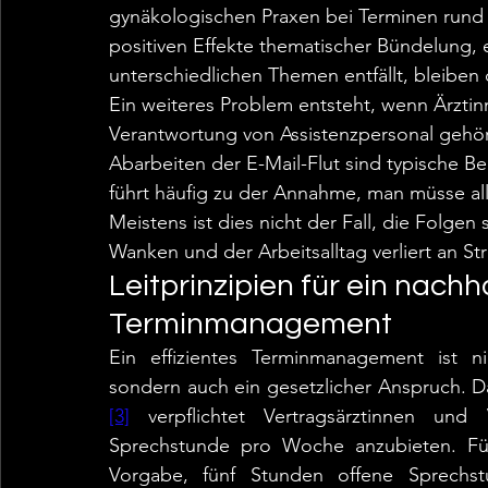
gynäkologischen Praxen bei Terminen rund
positiven Effekte thematischer Bündelung, 
unterschiedlichen Themen entfällt, bleiben
Ein weiteres Problem entsteht, wenn Ärzti
Verantwortung von Assistenzpersonal gehör
Abarbeiten der E-Mail-Flut sind typische B
führt häufig zu der Annahme, man müsse al
Meistens ist dies nicht der Fall, die Folgen
Wanken und der Arbeitsalltag verliert an Str
Leitprinzipien für ein nachh
Terminmanagement
Ein effizientes Terminmanagement ist ni
sondern auch ein gesetzlicher Anspruch. 
[3]
 verpflichtet Vertragsärztinnen und
Sprechstunde pro Woche anzubieten. Für 
Vorgabe, fünf Stunden offene Sprechstun