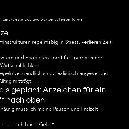
 einer Arztpraxis und warten auf ihren Termin.
rze
instrukturen regelmäßig in Stress, verlieren Zeit 
enstern und Prioritäten sorgt für spürbar mehr 
Wirtschaftlichkeit
egeln verständlich sind, realistisch angewendet 
ltag mitträgt
ls geplant: Anzeichen für ein 
t nach oben
 häufig muss ich meine Pausen und Freizeit 
re dadurch bares Geld.“