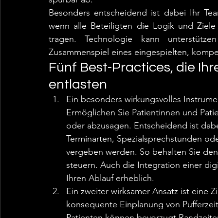
Besonders entscheidend ist dabei Ihr Team
wenn alle Beteiligten die Logik und Ziel
tragen. Technologie kann unterstütze
Zusammenspiel eines eingespielten, komp
Fünf Best-Practices, die Ihr
entlasten
Ein besonders wirkungsvolles Instrume
Ermöglichen Sie Patientinnen und Patie
oder abzusagen. Entscheidend ist dabei
Terminarten, Spezialsprechstunden oder
vergeben werden. So behalten Sie den 
steuern. Auch die Integration einer di
Ihren Ablauf erheblich.
Ein zweiter wirksamer Ansatz ist eine 
konsequente Einplanung von Pufferzeit
Patienten können bevorzugt Randzeite