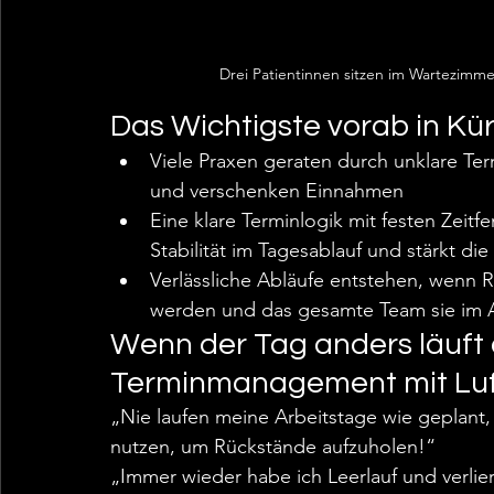
Drei Patientinnen sitzen im Wartezimmer
Das Wichtigste vorab in Kü
Viele Praxen geraten durch unklare Term
und verschenken Einnahmen
Eine klare Terminlogik mit festen Zeitf
Stabilität im Tagesablauf und stärkt die 
Verlässliche Abläufe entstehen, wenn R
werden und das gesamte Team sie im Al
Wenn der Tag anders läuft a
Terminmanagement mit Luf
„Nie laufen meine Arbeitstage wie geplant,
nutzen, um Rückstände aufzuholen!“
„Immer wieder habe ich Leerlauf und verlie