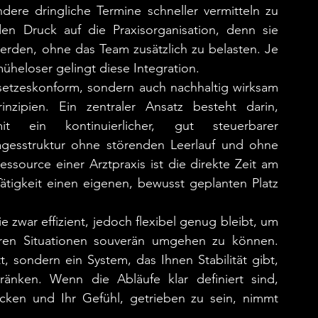
dere dringliche Termine schneller vermitteln zu 
 Druck auf die Praxisorganisation, denn sie 
erden, ohne das Team zusätzlich zu belasten. Je 
müheloser gelingt diese Integration.
etzeskonform, sondern auch nachhaltig wirksam 
nzipien. Ein zentraler Ansatz besteht darin, 
it ein kontinuierlicher, gut steuerbarer 
Tagesstruktur ohne störenden Leerlauf und ohne 
ssource einer Arztpraxis ist die direkte Zeit am 
ätigkeit einen eigenen, bewusst geplanten Platz 
 zwar effizient, jedoch flexibel genug bleibt, um 
ren Situationen souverän umgehen zu können. 
, sondern ein System, das Ihnen Stabilität gibt, 
änken. Wenn die Abläufe klar definiert sind, 
cken und Ihr Gefühl, getrieben zu sein, nimmt 