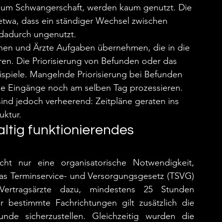
 um Schwangerschaft, werden kaum genutzt. Die 
etwa, dass ein ständiger Wechsel zwischen 
 dadurch ungenutzt.
nnen und Ärzte Aufgaben übernehmen, die in die 
en. Die Priorisierung von Befunden oder das 
eispiele. Mangelnde Priorisierung bei Befunden 
le Eingänge noch am selben Tag prozessieren. 
 sind jedoch verheerend: Zeitpläne geraten ins 
uktur.
altig funktionierendes 
cht nur eine organisatorische Notwendigkeit, 
Das Terminservice- und Versorgungsgesetz (TSVG)
 Vertragsärzte dazu, mindestens 25 Stunden 
bestimmte Fachrichtungen gilt zusätzlich die 
de sicherzustellen. Gleichzeitig wurden die 