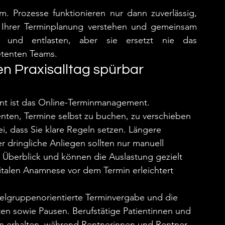
. Prozesse funktionieren nur dann zuverlässig, 
e Ihrer Terminplanung verstehen und gemeinsam 
n und entlasten, aber sie ersetzt nie das 
etenten Teams.
en Praxisalltag spürbar 
nt ist das Online-Terminmanagement. 
nten, Termine selbst zu buchen, zu verschieben 
, dass Sie klare Regeln setzen. Längere 
 dringliche Anliegen sollten nur manuell 
Überblick und können die Auslastung gezielt 
gitalen Anamnese vor dem Termin erleichtert 
Zielgruppenorientierte Terminvergabe und die 
en sowie Pausen. Berufstätige Patientinnen und 
n erhalten, während Rentnerinnen und Rentner 