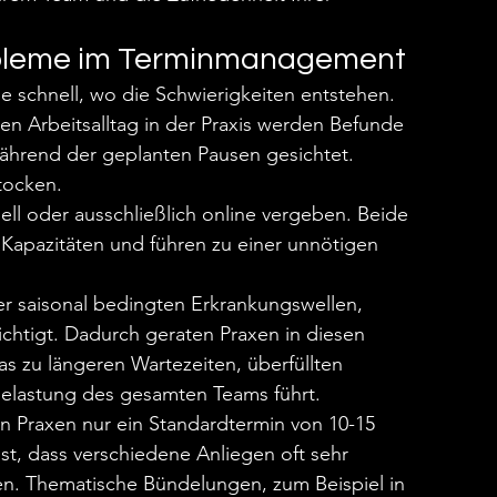
obleme im Terminmanagement
se schnell, wo die Schwierigkeiten entstehen. 
n Arbeitsalltag in der Praxis werden Befunde 
während der geplanten Pausen gesichtet. 
tocken.
ll oder ausschließlich online vergeben. Beide 
 Kapazitäten und führen zu einer unnötigen 
er saisonal bedingten Erkrankungswellen, 
ichtigt. Dadurch geraten Praxen in diesen 
s zu längeren Wartezeiten, überfüllten 
elastung des gesamten Teams führt.
elen Praxen nur ein Standardtermin von 10-15 
t, dass verschiedene Anliegen oft sehr 
gen. Thematische Bündelungen, zum Beispiel in 