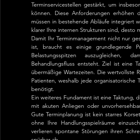
Terminservicestellen gestärkt, um insbeson
können. Diese Anforderungen erhöhen den
müssen in bestehende Abläufe integriert w
klarer Ihre internen Strukturen sind, desto 
Damit Ihr Terminmanagement nicht nur ges
ist, braucht es einige grundlegende Pri
Belastungsspitzen auszugleichen, dam
Behandlungsfluss entsteht. Ziel ist eine 
übermäßige Wartezeiten. Die wertvollste Re
Patienten, weshalb jede organisatorische T
benötigt.
Ein weiteres Fundament ist eine Taktung, die
mit akuten Anliegen oder unvorhersehba
Gute Terminplanung ist kein starres Korsett
ohne Ihre Handlungsspielräume einzuschr
verlieren spontane Störungen ihren Schre
spürbar ab.