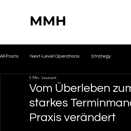
All Posts
Next-Level Operations
Strategy
5 Min. Lesezeit
Vom Überleben zum
starkes Terminmana
Praxis verändert