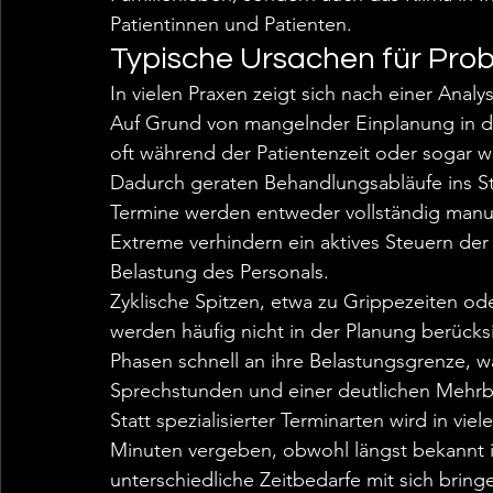
Patientinnen und Patienten.
Typische Ursachen für Pr
In vielen Praxen zeigt sich nach einer Analy
Auf Grund von mangelnder Einplanung in de
oft während der Patientenzeit oder sogar 
Dadurch geraten Behandlungsabläufe ins S
Termine werden entweder vollständig manue
Extreme verhindern ein aktives Steuern der
Belastung des Personals.
Zyklische Spitzen, etwa zu Grippezeiten od
werden häufig nicht in der Planung berücks
Phasen schnell an ihre Belastungsgrenze, wa
Sprechstunden und einer deutlichen Mehrb
Statt spezialisierter Terminarten wird in vi
Minuten vergeben, obwohl längst bekannt is
unterschiedliche Zeitbedarfe mit sich brin